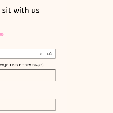
 sit with us
 ‏500.00 ‏₪ 
לבחירה
(בקשות מיוחדות (אם ניתן,נש