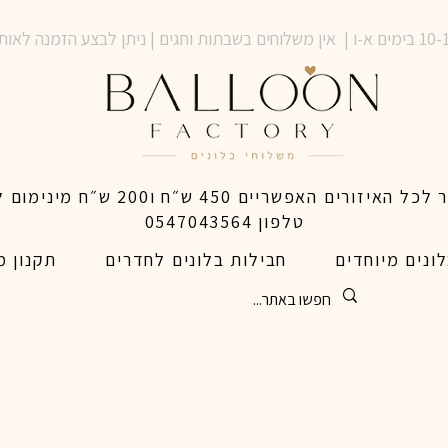
טלפון 0547043564
ונים מיוחדים
חבילות בלונים לחדרים
תקנון מ