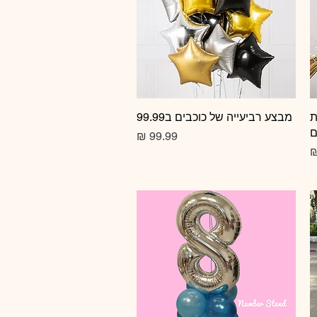
ת
תצוגה מהירה
מבצע רביעייה של כוכבים ב99.99
ם
מחיר