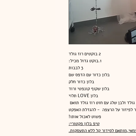
2 בוקטים רוז גולד
1.בוקט גדול מכיל:
3 לבבות
בלון כדור עם הדפס שם
בלון כדור חלק
בלון שקוף קונפטי ורוד
בלון LOVE תלוי
ר לפיזור על הרצפה - להגדלת האפקט
פשוט לאכול אותו!
טיפ בלון פקטורי:
מאי,מותאם לסידור קל ללא התעסקות.