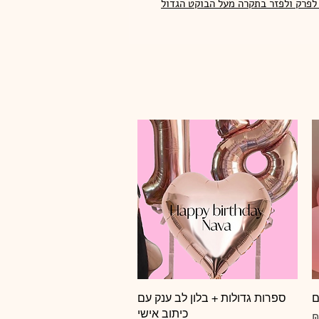
 לפרק ולפזר בתקרה מעל הבוקט הגדול
ם
תצוגה מהירה
ספרות גדולות + בלון לב ענק עם
כיתוב אישי
צע