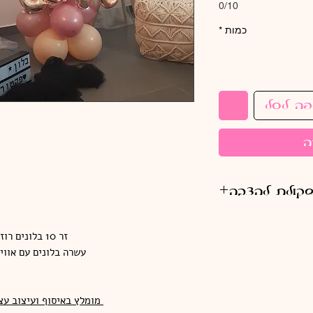
0/10
כמות
*
פה לסל
ה
שקולת להצבה
זר 10 בלונים רוז גולד ולבן שלג עם חוט רוז גולד תואם
עשרה בלונים עם אווי
מומלץ באיסוף ועיצוב עצ