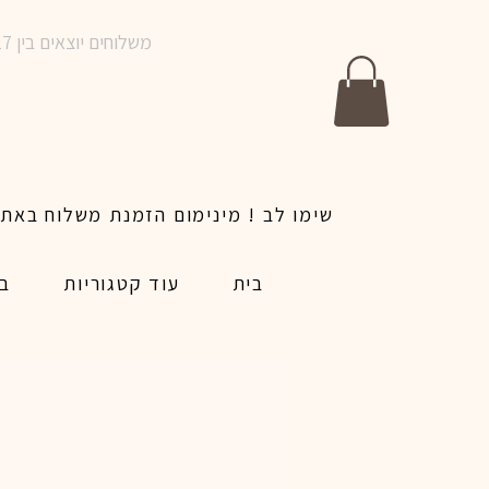
משלוחים יוצאים בין 10-17 בימים א-ו | אין משלוחים בשבתות וחגים | ניתן לבצע הזמנה לאותו היום עד שעה 14:00
בית
עוד קטגוריות
בל