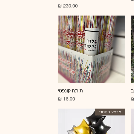
מחיר
ב
תצוגה מהירה
תותח קונפטי
מחיר
מבצע הסטרי