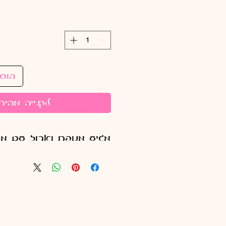
הוס
לקנייה מהיר
מגיע מנופח וארוז עם מ