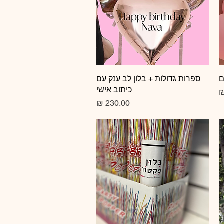
ם
תצוגה מהירה
ספרות גדולות + בלון לב ענק עם
כיתוב אישי
מחיר רגיל
מחיר מבצע
מחיר