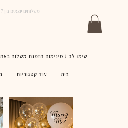
משלוחים יוצאים בין 10-17 בימים א-ו | אין משלוחים בשבתות וחגים | ניתן לבצע הזמנה לאותו היום עד שעה 14:00
בית
עוד קטגוריות
בל