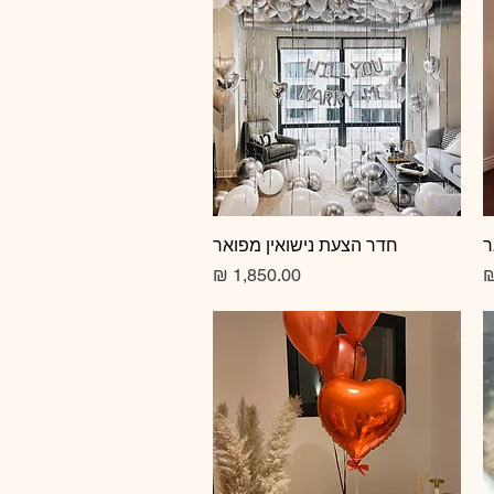
ר
תצוגה מהירה
חדר הצעת נישואין מפואר
מחיר רגיל
מחיר מבצע
מחיר