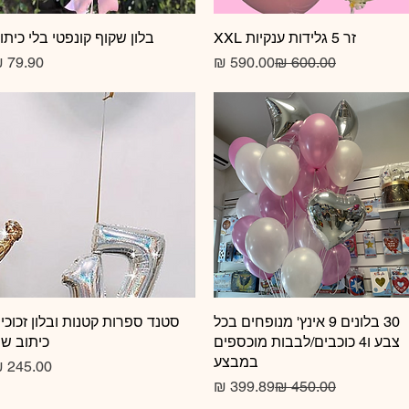
זר 5 גלידות ענקיות XXL
תצוגה מהירה
תצוגה מהירה
בלון שקוף קונפטי בלי כיתו
מחיר רגיל
מחיר מבצע
תצוגה מהירה
30 בלונים 9 אינץ' מנופחים בכל
תצוגה מהירה
סטנד ספרות קטנות ובלון זכוכי
צבע ו4 כוכבים/לבבות מוכספים
כיתוב ש
במבצע
מחיר רגיל
מחיר מבצע