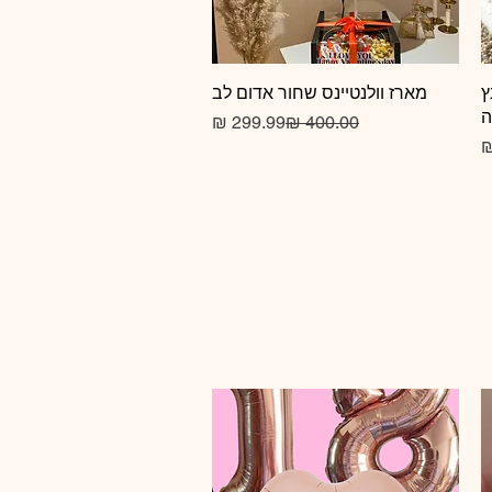
ץ
תצוגה מהירה
מארז וולנטיינס שחור אדום לב
ה
מחיר רגיל
מחיר מבצע
מחיר