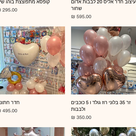
תצוגה מהירה
עיצוב חדר אליס 20 לבבות אדום
תצוגה מהירה
קופסא מתפוצצת בוהו שי
שחור
רגיל
 מבצע
מחיר
תצוגה מהירה
זר 35 בלוני רוז גולד ו 5 כוכבים
תצוגה מהירה
חדר חתונ
ולבבות
רגיל
 מבצע
מחיר