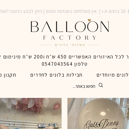
טלפון 0547043564
ונים מיוחדים
חבילות בלונים לחדרים
תקנון מ