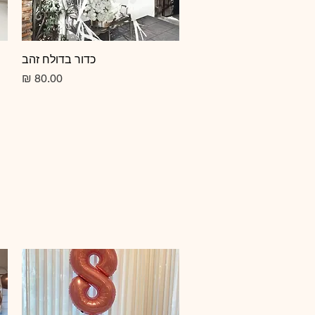
תצוגה מהירה
כדור בדולח זהב
מחיר