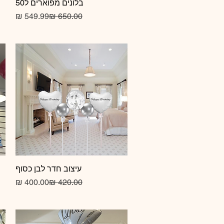
תצוגה מהירה
בלונים מפוארים ל50
מחיר 
מחיר
תצוגה מהירה
עיצוב חדר לבן כסוף
מחיר 
מחיר