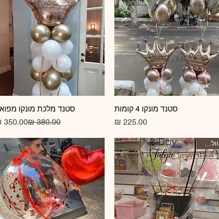
תצוגה מהירה
סטנד מונקו 4 קומות
תצוגה מהירה
סטנד מלכת מונקו מפוא
מחיר
וולנטיינז