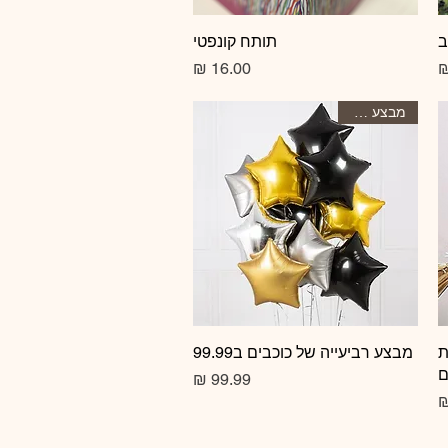
ב
תצוגה מהירה
תותח קונפטי
מחיר
מחיר
מבצע הסטרי
ת
תצוגה מהירה
מבצע רביעייה של כוכבים ב99.99
ם
מחיר
מחיר