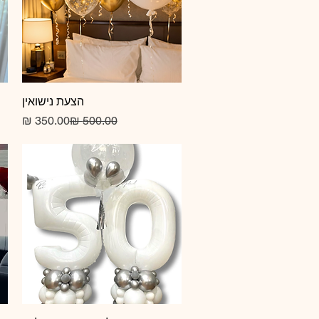
תצוגה מהירה
הצעת נישואין
מחיר 
מחיר