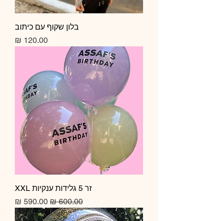
בלון שקוף עם כיתוב
מחיר
זר 5 גלידות ענקיות XXL
מחיר רגיל
מחיר מבצע