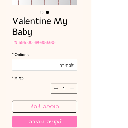
Valentine My
Baby
מחיר
מחיר
 ‏600.00 ‏₪ 
רגיל
מבצע
*
Options
כמות
*
הוספה לסל
לקנייה מהירה