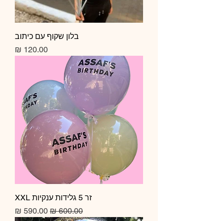
בלון שקוף עם כיתוב
מחיר
זר 5 גלידות ענקיות XXL
מחיר רגיל
מחיר מבצע