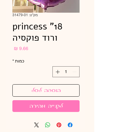
מק"ט: 31479-01
princess "18
ורוד פוקסיה
מחיר
כמות
*
הוספה לסל
לקנייה מהירה