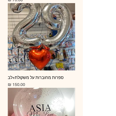
ספרות מחוברות על משקולת+לב
מחיר