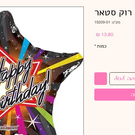
מק"ט: 19209-01
מחיר
כמות
*
פה לסל
ה