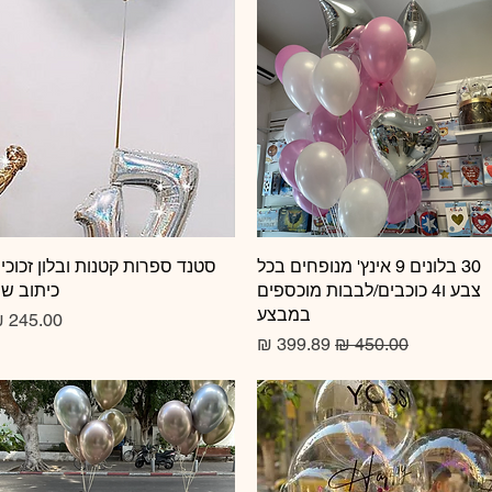
תצוגה מהירה
30 בלונים 9 אינץ' מנופחים בכל
תצוגה מהירה
סטנד ספרות קטנות ובלון זכוכי
צבע ו4 כוכבים/לבבות מוכספים
כיתוב ש
במבצע
מחיר
מחיר רגיל
מחיר מבצע