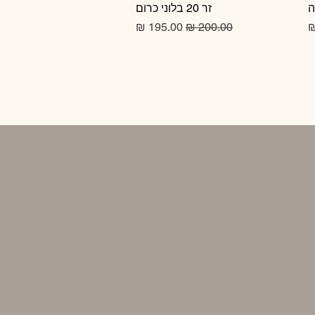
זר 20 בלוני כרום
תצוגה מהירה
מחיר רגיל
מחיר מבצע