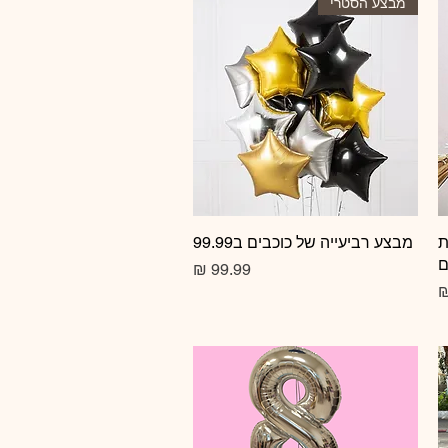
מבצע הסטרי
ת
תצוגה מהירה
מבצע רביעייה של כוכבים ב99.99
ם
מחיר