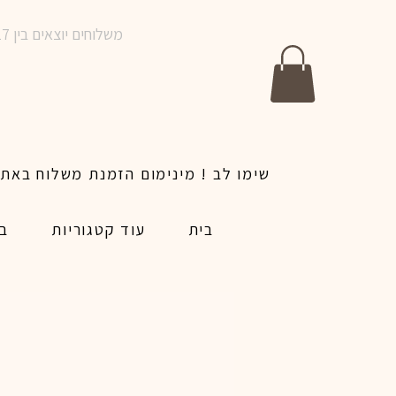
משלוחים יוצאים בין 10-17 בימים א-ו | אין משלוחים בשבתות וחגים | ניתן לבצע הזמנה לאותו היום עד שעה 14:00
בית
עוד קטגוריות
בל