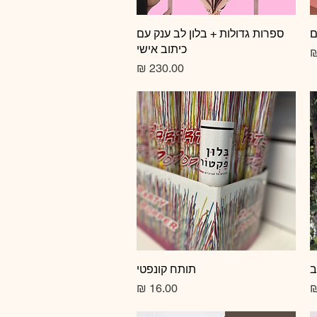
ם
תצוגה מהירה
ספרות גדולות + בלון לב ענק עם
כיתוב אישי
צע
מחיר
ב
תצוגה מהירה
תותח קונפטי
מחיר