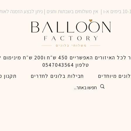
טלפון 0547043564
ונים מיוחדים
חבילות בלונים לחדרים
תקנון מ