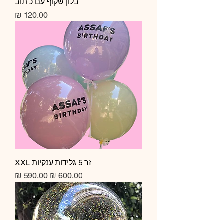
בלון שקוף עם כיתוב
מחיר
זר 5 גלידות ענקיות XXL
מחיר רגיל
מחיר מבצע