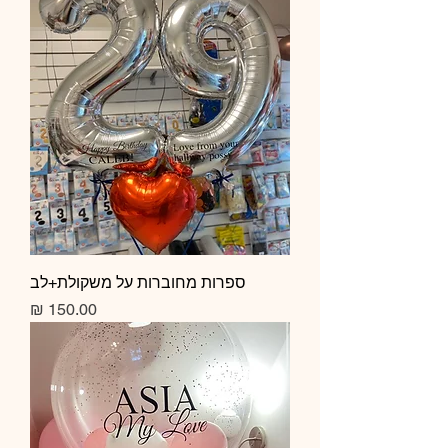
ספרות מחוברות על משקולת+לב
מחיר