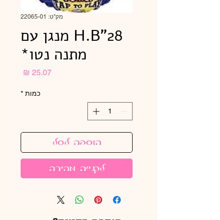
מק"ט: 22065-01
H.B"28 מנגן עם
מתנה נטו*
מחיר
כמות
*
הוספה לסל
לקנייה מהירה