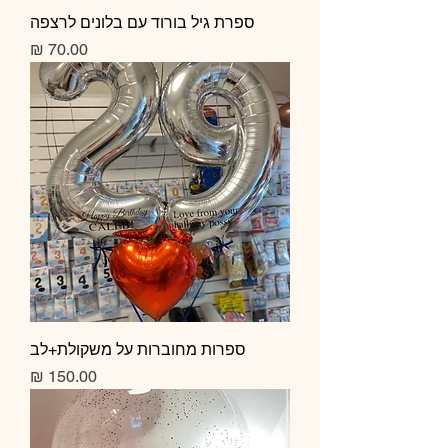
ספרת גיל בורוד עם בלונים לרצפה
מחיר
ספרות מחוברות על משקולת+לב
מחיר