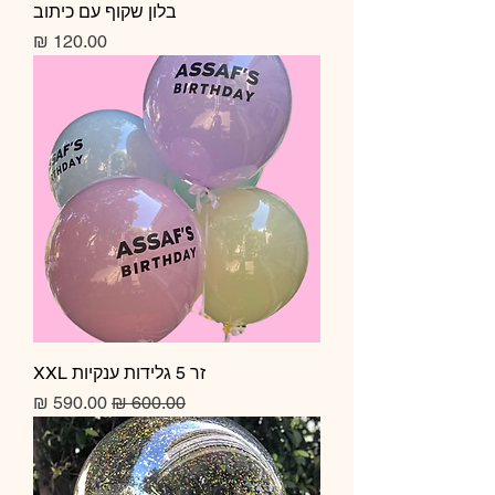
בלון שקוף עם כיתוב
מחיר
זר 5 גלידות ענקיות XXL
מחיר רגיל
מחיר מבצע