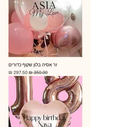
זר אסיה בלון שקוף כדורים
מחיר רגיל
מחיר מבצע