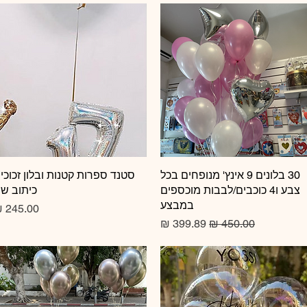
תצוגה מהירה
30 בלונים 9 אינץ' מנופחים בכל
תצוגה מהירה
סטנד ספרות קטנות ובלון זכוכי
צבע ו4 כוכבים/לבבות מוכספים
כיתוב ש
במבצע
מחיר
מחיר רגיל
מחיר מבצע