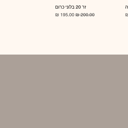
זר 20 בלוני כרום
תצוגה מהירה
מחיר רגיל
מחיר מבצע