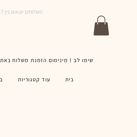
משלוחים יוצאים בין 10-17 בימים א-ו | אין משלוחים בשבתות וחגים | ניתן לבצע הזמנה לאותו היום עד שעה 14:00
בית
עוד קטגוריות
בל