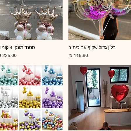
תצוגה מהירה
בלון גדול שקוף עם כיתוב
תצוגה מהירה
סטנד מונקו 4 קומות
מחיר
מחיר