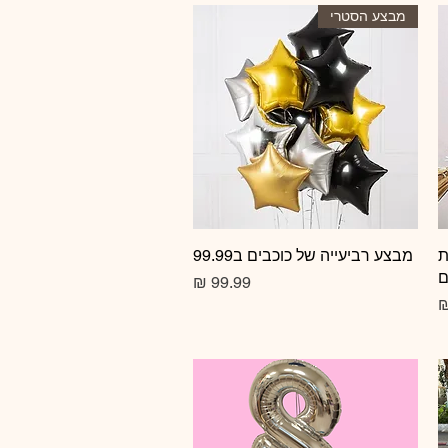
מבצע הסטרי
ת
תצוגה מהירה
מבצע רביעייה של כוכבים ב99.99
ם
מחיר