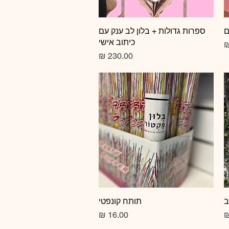
ם
תצוגה מהירה
ספרות גדולות + בלון לב ענק עם
כיתוב אישי
צע
מחיר
ב
תצוגה מהירה
תותח קונפטי
מחיר