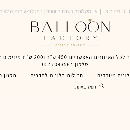
טלפון 0547043564
ונים מיוחדים
חבילות בלונים לחדרים
תקנון מ