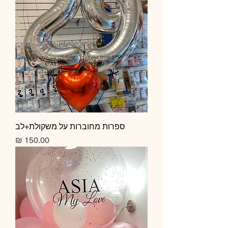
ספרות מחוברות על משקולת+לב
מחיר