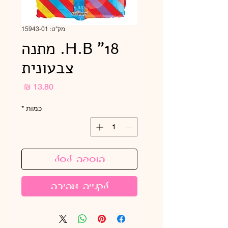
מק"ט: 15943-01
H.B "18. מתנה
צבעונית
מחיר
כמות
*
הוספה לסל
לקנייה מהירה