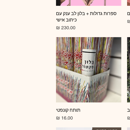
ם
תצוגה מהירה
ספרות גדולות + בלון לב ענק עם
כיתוב אישי
צע
מחיר
ב
תצוגה מהירה
תותח קונפטי
מחיר