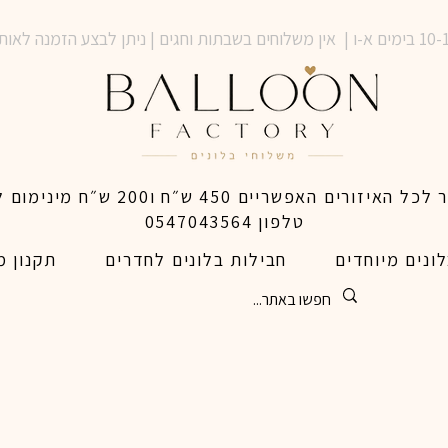
טלפון 0547043564
ונים מיוחדים
חבילות בלונים לחדרים
תקנון מ