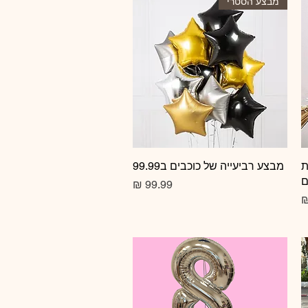
מבצע הסטרי
ת
תצוגה מהירה
מבצע רביעייה של כוכבים ב99.99
ם
מחיר