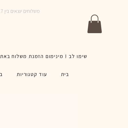
משלוחים יוצאים בין 10-17 בימים א-ו | אין משלוחים בשבתות וחגים | ניתן לבצע הזמנה לאותו היום עד שעה 14:00
בית
עוד קטגוריות
בל