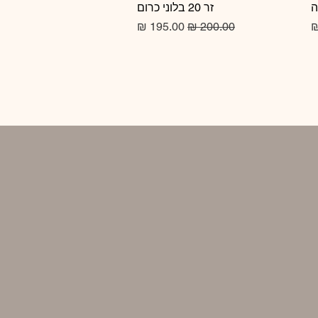
זר 20 בלוני כרום
תצוגה מהירה
מחיר רגיל
מחיר מבצע