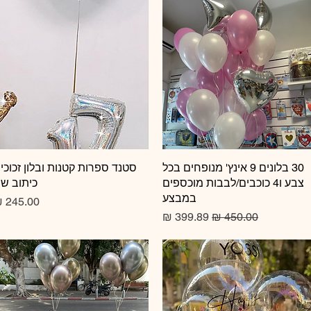
תצוגה מהירה
30 בלונים 9 אינץ' מנופחים בכל
תצוגה מהירה
סטנד ספרות קטנות ובלון זכוכי
צבע ו4 כוכבים/לבבות מוכספים
כיתוב ש
במבצע
מחיר
מחיר רגיל
מחיר מבצע