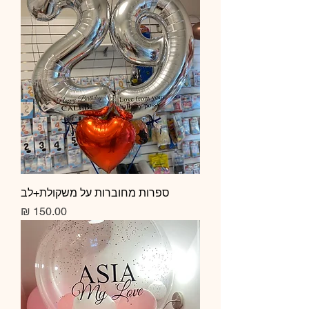
ספרות מחוברות על משקולת+לב
מחיר