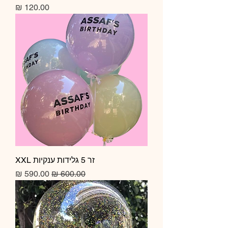
מחיר
זר 5 גלידות ענקיות XXL
מחיר רגיל
מחיר מבצע