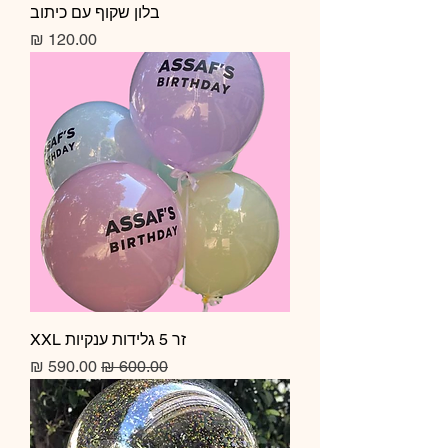
בלון שקוף עם כיתוב
מחיר
זר 5 גלידות ענקיות XXL
מחיר רגיל
מחיר מבצע