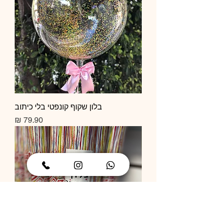
בלון שקוף קונפטי בלי כיתוב
מחיר