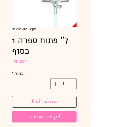
מק"ט: 31281-02
7" פתוח ספרה 1
כסוף
מחיר
כמות
*
הוספה לסל
לקנייה מהירה