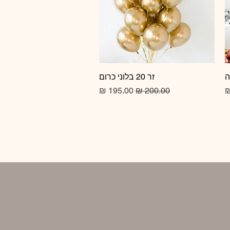
זר 20 בלוני כרום
תצוגה מהירה
מחיר רגיל
מחיר מבצע