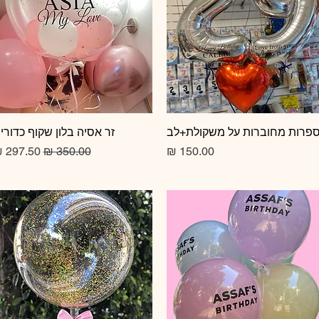
תצוגה מהירה
פרות מחוברות על משקולת+לב
תצוגה מהירה
זר אסיה בלון שקוף כדורי
מחיר
מחיר רגיל
מחיר מב