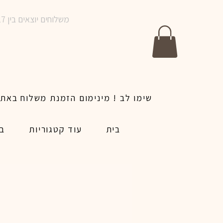
משלוחים יוצאים בין 10-17 בימים א-ו | אין משלוחים בשבתות וחגים | ניתן לבצע הזמנה לאותו היום עד שעה 14:00
בית
עוד קטגוריות
בל