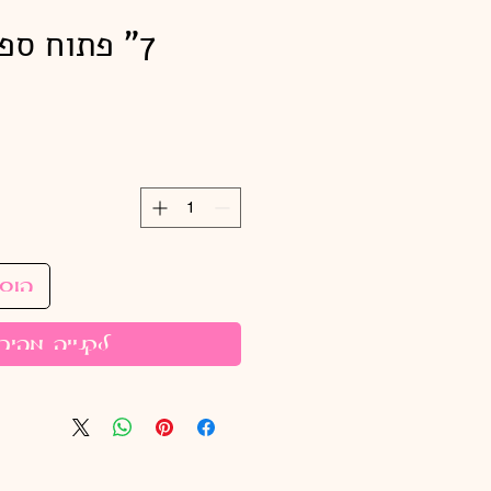
7" פתוח ספרה 0 כסוף
הוס
לקנייה מהיר