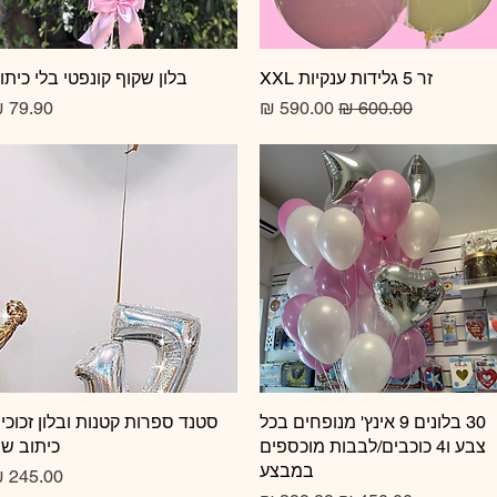
זר 5 גלידות ענקיות XXL
תצוגה מהירה
תצוגה מהירה
בלון שקוף קונפטי בלי כיתו
מחיר רגיל
מחיר מבצע
מחיר
תצוגה מהירה
30 בלונים 9 אינץ' מנופחים בכל
תצוגה מהירה
סטנד ספרות קטנות ובלון זכוכי
צבע ו4 כוכבים/לבבות מוכספים
כיתוב ש
במבצע
מחיר