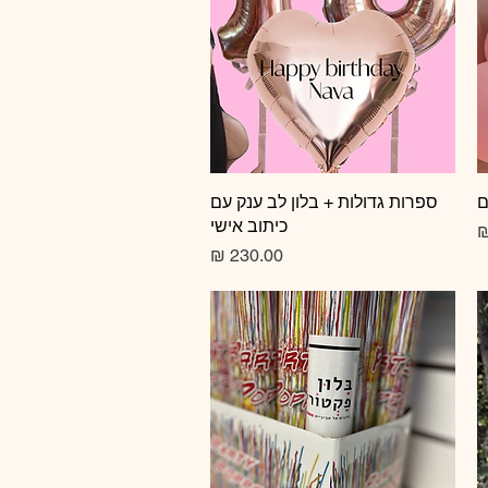
ם
תצוגה מהירה
ספרות גדולות + בלון לב ענק עם
כיתוב אישי
צע
מחיר