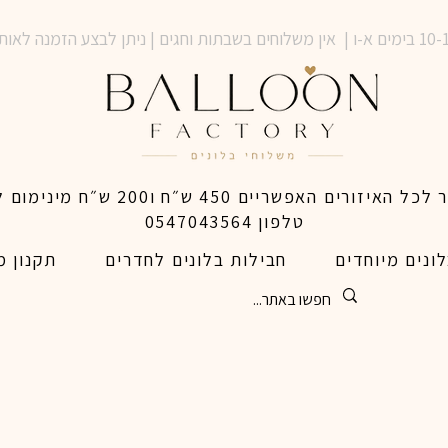
טלפון 0547043564
ונים מיוחדים
חבילות בלונים לחדרים
תקנון מ