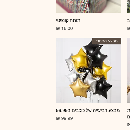
ב
תצוגה מהירה
תותח קונפטי
מחיר
מבצע הסטרי
ת
תצוגה מהירה
מבצע רביעייה של כוכבים ב99.99
ם
מחיר