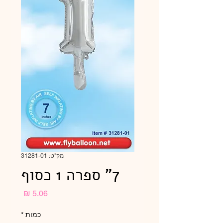
מק"ט: 31281-01
7" ספרה 1 כסוף
מחיר
כמות
*