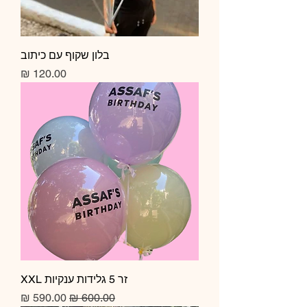
בלון שקוף עם כיתוב
מחיר
זר 5 גלידות ענקיות XXL
מחיר רגיל
מחיר מבצע