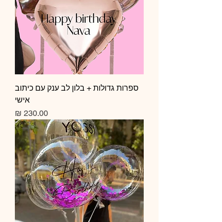
ספרות גדולות + בלון לב ענק עם כיתוב
אישי
מחיר