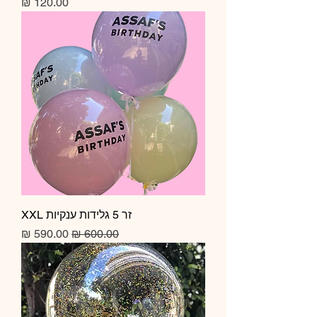
מחיר
זר 5 גלידות ענקיות XXL
מחיר רגיל
מחיר מבצע