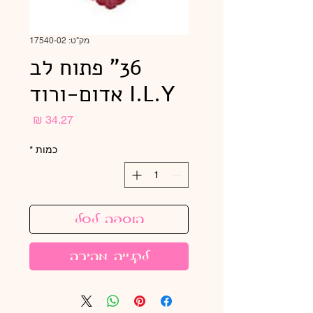
מק"ט: 17540-02
36" פתוח לב
I.L.Y אדום-ורוד
מחיר
כמות
*
הוספה לסל
לקנייה מהירה