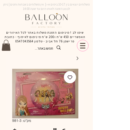
משלוחים יוצאים בין 10-17 בימים א-ו | אין משלוחים בשבתות וחגים | ניתן
לבצע הזמנה לאותו היום עד שעה 14:00
שימו לב ! מינימום הזמנת משלוח באתר לכל האיזורים
האפשריים 450 ש״ח ו200 ש״ח מינימום לאיסוף - כתובת
פרישמן 76 תל אביב - טלפון
0547043564
מק"ט: 981-3