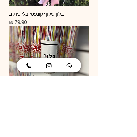
בלון שקוף קונפטי בלי כיתוב
מחיר
תותח קונפטי
מחיר