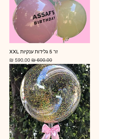
זר 5 גלידות ענקיות XXL
מחיר רגיל
מחיר מבצע