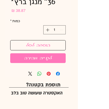
36" מנגן ברץ*
מחיר
כמות
*
הוספה לסל
לקנייה מהירה
תוספת בקטנה?
האקסטרה שעושה טוב בלב