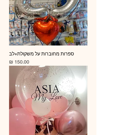
ספרות מחוברות על משקולת+לב
מחיר