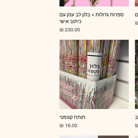
ם
תצוגה מהירה
ספרות גדולות + בלון לב ענק עם
כיתוב אישי
צע
מחיר
ב
תצוגה מהירה
תותח קונפטי
מחיר