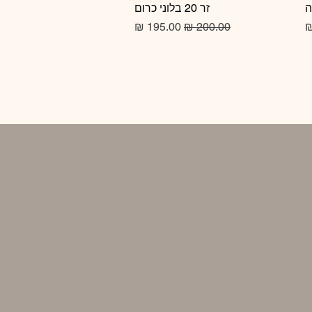
זר 20 בלוני כרום
תצוגה מהירה
מחיר רגיל
מחיר מבצע