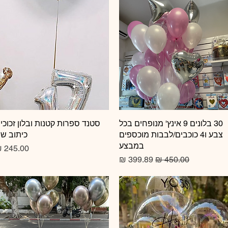
תצוגה מהירה
30 בלונים 9 אינץ' מנופחים בכל
תצוגה מהירה
סטנד ספרות קטנות ובלון זכוכי
צבע ו4 כוכבים/לבבות מוכספים
כיתוב ש
במבצע
מחיר
מחיר רגיל
מחיר מבצע