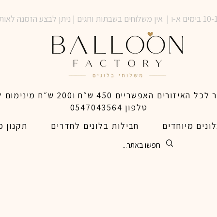
טלפון 0547043564
ונים מיוחדים
חבילות בלונים לחדרים
תקנון מ