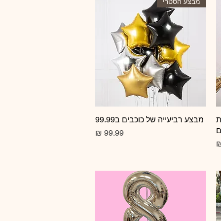
מבצע הסטרי
ת
תצוגה מהירה
מבצע רביעייה של כוכבים ב99.99
ם
מחיר