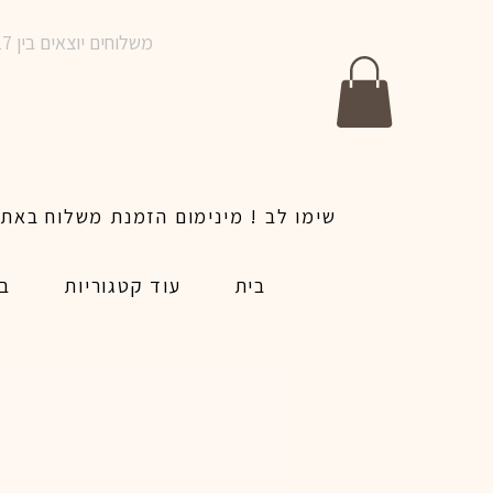
משלוחים יוצאים בין 10-17 בימים א-ו | אין משלוחים בשבתות וחגים | ניתן לבצע הזמנה לאותו היום עד שעה 14:00
בית
עוד קטגוריות
בל