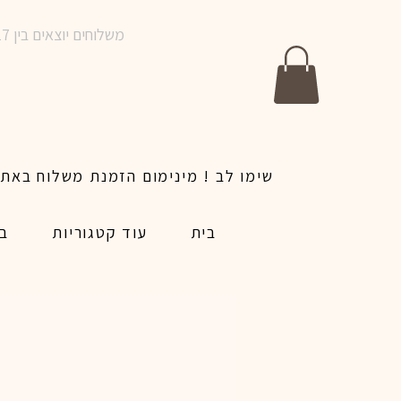
משלוחים יוצאים בין 10-17 בימים א-ו | אין משלוחים בשבתות וחגים | ניתן לבצע הזמנה לאותו היום עד שעה 14:00
בית
עוד קטגוריות
בל