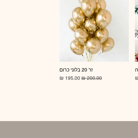
זר 20 בלוני כרום
תצוגה מהירה
מחיר רגיל
מחיר מבצע