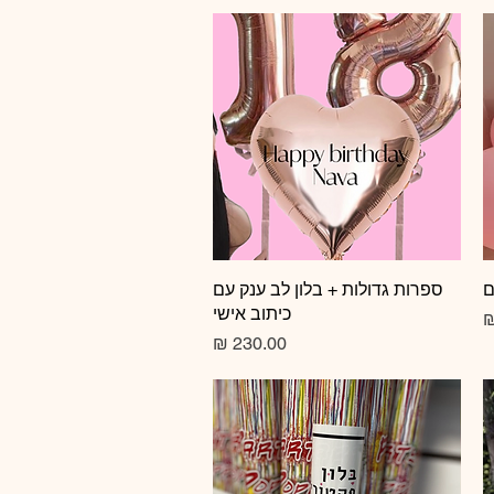
ם
תצוגה מהירה
ספרות גדולות + בלון לב ענק עם
כיתוב אישי
צע
מחיר