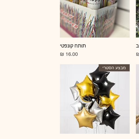
ב
תצוגה מהירה
תותח קונפטי
מחיר
מבצע הסטרי