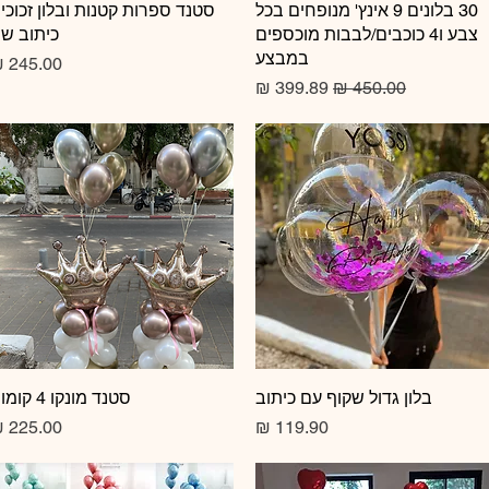
תצוגה מהירה
30 בלונים 9 אינץ' מנופחים בכל
תצוגה מהירה
סטנד ספרות קטנות ובלון זכוכי
צבע ו4 כוכבים/לבבות מוכספים
כיתוב ש
במבצע
מחיר
מחיר רגיל
מחיר מבצע
תצוגה מהירה
בלון גדול שקוף עם כיתוב
תצוגה מהירה
סטנד מונקו 4 קומות
מחיר
מחיר