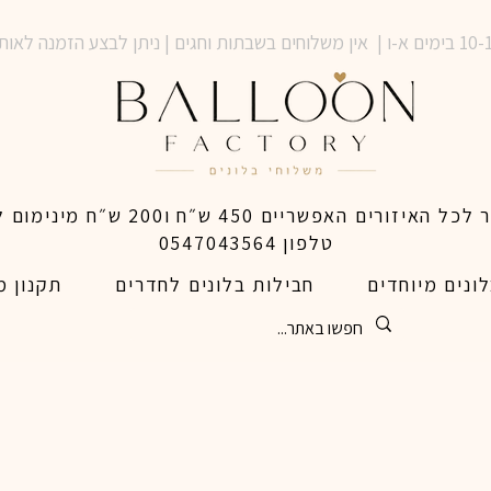
טלפון 0547043564
ונים מיוחדים
חבילות בלונים לחדרים
תקנון מ