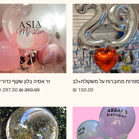
תצוגה מהירה
פרות מחוברות על משקולת+לב
תצוגה מהירה
זר אסיה בלון שקוף כדורי
מחיר
מחיר רגיל
מחיר מב