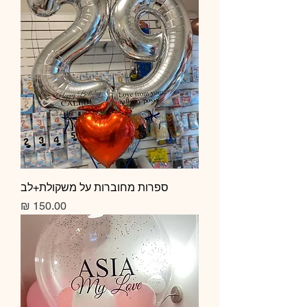
ספרות מחוברות על משקולת+לב
מחיר