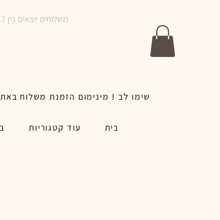
משלוחים יוצאים בין 10-17 בימים א-ו | אין משלוחים בשבתות וחגים | ניתן לבצע הזמנה לאותו היום עד שעה 14:00
בית
עוד קטגוריות
בל