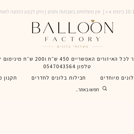
טלפון 0547043564
ונים מיוחדים
חבילות בלונים לחדרים
תקנון מ