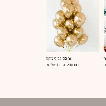
זר 20 בלוני כרום
תצוגה מהירה
מחיר רגיל
מחיר מבצע