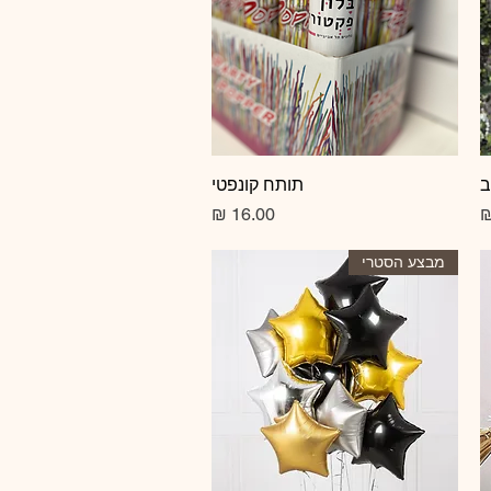
ב
תצוגה מהירה
תותח קונפטי
מחיר
מבצע הסטרי