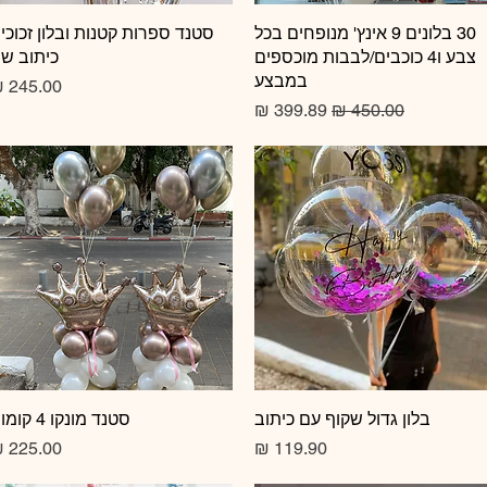
תצוגה מהירה
30 בלונים 9 אינץ' מנופחים בכל
תצוגה מהירה
סטנד ספרות קטנות ובלון זכוכי
צבע ו4 כוכבים/לבבות מוכספים
כיתוב ש
במבצע
מחיר
מחיר רגיל
מחיר מבצע
תצוגה מהירה
בלון גדול שקוף עם כיתוב
תצוגה מהירה
סטנד מונקו 4 קומות
מחיר
מחיר