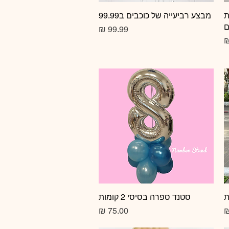
ת
תצוגה מהירה
מבצע רביעייה של כוכבים ב99.99
ם
מחיר
תצוגה מהירה
סטנד ספרה בסיסי 2 קומות
מחיר