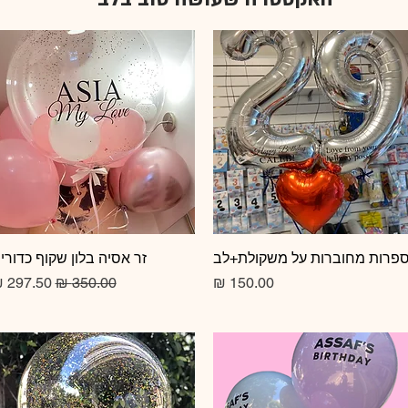
תצוגה מהירה
פרות מחוברות על משקולת+לב
תצוגה מהירה
זר אסיה בלון שקוף כדורי
מחיר
מחיר רגיל
מחיר מב