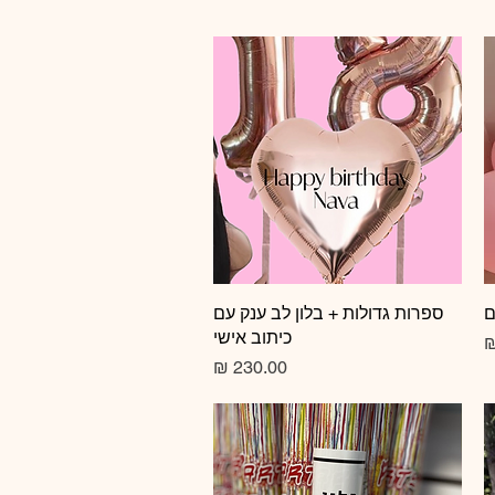
ם
תצוגה מהירה
ספרות גדולות + בלון לב ענק עם
כיתוב אישי
צע
מחיר