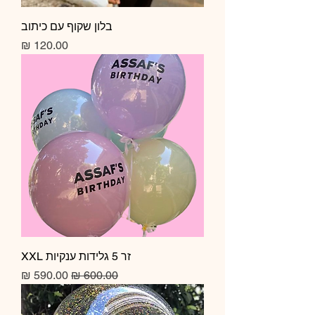
בלון שקוף עם כיתוב
מחיר
זר 5 גלידות ענקיות XXL
מחיר רגיל
מחיר מבצע