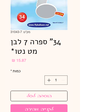
מק"ט: 31043-7
34" ספרה 7 לבן
מט נטו*
מחיר
כמות
*
הוספה לסל
לקנייה מהירה