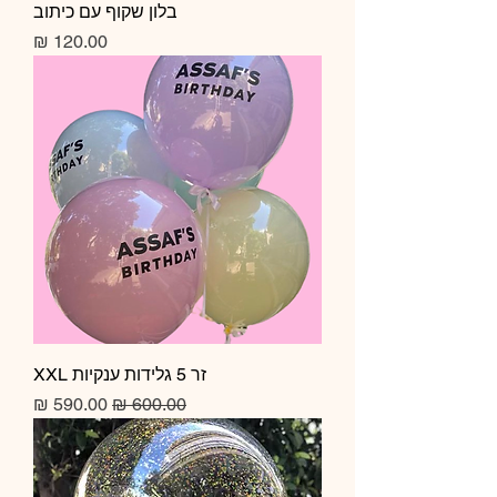
בלון שקוף עם כיתוב
מחיר
זר 5 גלידות ענקיות XXL
מחיר רגיל
מחיר מבצע