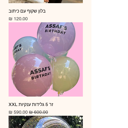
בלון שקוף עם כיתוב
מחיר
זר 5 גלידות ענקיות XXL
מחיר רגיל
מחיר מבצע