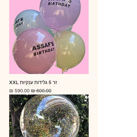
זר 5 גלידות ענקיות XXL
מחיר רגיל
מחיר מבצע