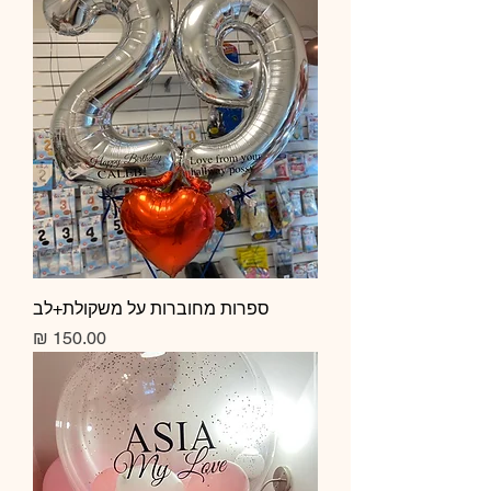
ספרות מחוברות על משקולת+לב
מחיר