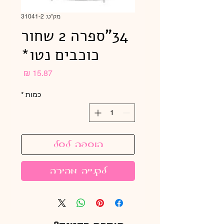
מק"ט: 31041-2
34"ספרה 2 שחור
כוכבים נטו*
מחיר
כמות
*
הוספה לסל
לקנייה מהירה