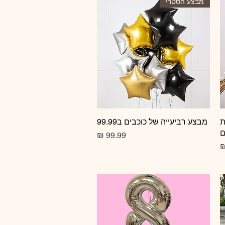
מבצע הסטרי
ת
תצוגה מהירה
מבצע רביעייה של כוכבים ב99.99
ם
מחיר