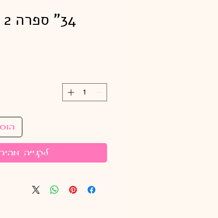
34" ספרה 2 לבן מבריק
הוס
לקנייה מהיר