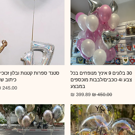
תצוגה מהירה
30 בלונים 9 אינץ' מנופחים בכל
תצוגה מהירה
סטנד ספרות קטנות ובלון זכוכי
צבע ו4 כוכבים/לבבות מוכספים
כיתוב ש
במבצע
מחיר
מחיר רגיל
מחיר מבצע