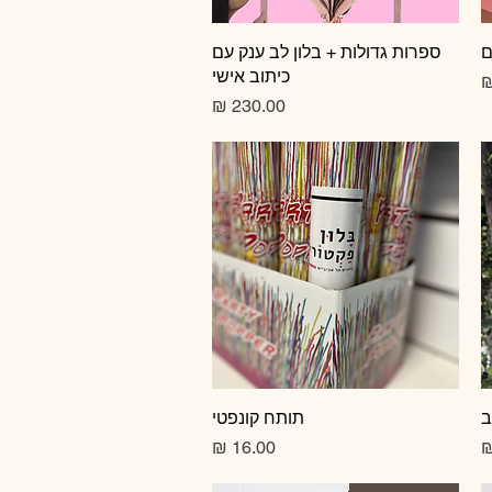
ם
תצוגה מהירה
ספרות גדולות + בלון לב ענק עם
כיתוב אישי
צע
מחיר
ב
תצוגה מהירה
תותח קונפטי
מחיר