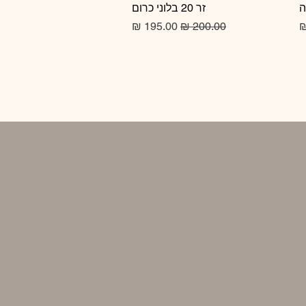
זר 20 בלוני כרום
תצוגה מהירה
מחיר רגיל
מחיר מבצע