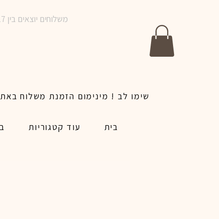
משלוחים יוצאים בין 10-17 בימים א-ו | אין משלוחים בשבתות וחגים | ניתן לבצע הזמנה לאותו היום עד שעה 14:00
בית
עוד קטגוריות
בל