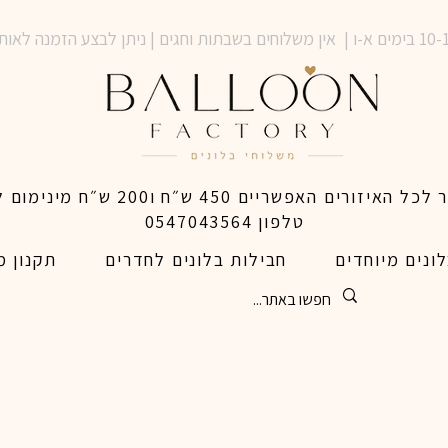
טלפון 0547043564
ונים מיוחדים
חבילות בלונים לחדרים
תקנון מ