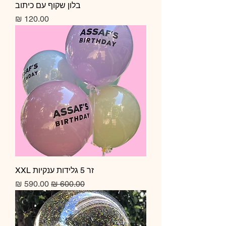
בלון שקוף עם כיתוב
מחיר
זר 5 גלידות ענקיות XXL
מחיר רגיל
מחיר מבצע