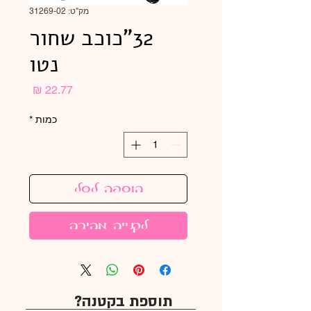
מק"ט: 31269-02
32"כוכב שחור
נטו
מחיר
כמות
*
הוספה לסל
לקנייה מהירה
תוספת בקטנה?