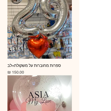
ספרות מחוברות על משקולת+לב
מחיר