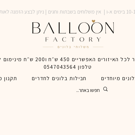
טלפון 0547043564
ונים מיוחדים
חבילות בלונים לחדרים
תקנון מ