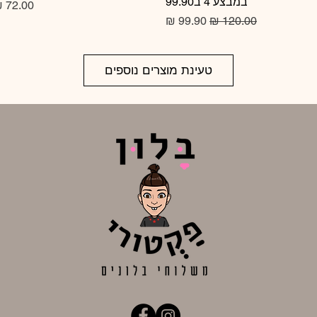
במבצע 4 ב99.90
מחיר
מחיר רגיל
מחיר מבצע
טעינת מוצרים נוספים