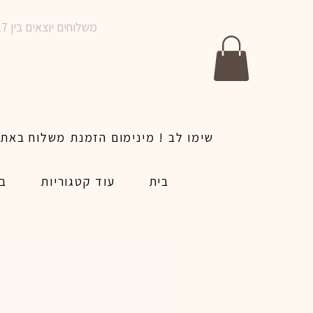
משלוחים יוצאים בין 10-17 בימים א-ו | אין משלוחים בשבתות וחגים | ניתן לבצע הזמנה לאותו היום עד שעה 14:00
בית
עוד קטגוריות
בל