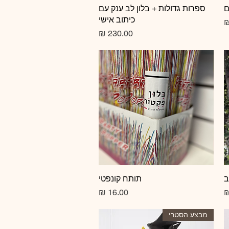
ם
תצוגה מהירה
ספרות גדולות + בלון לב ענק עם
כיתוב אישי
צע
מחיר
ב
תצוגה מהירה
תותח קונפטי
מחיר
מבצע הסטרי