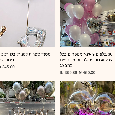
תצוגה מהירה
30 בלונים 9 אינץ' מנופחים בכל
תצוגה מהירה
סטנד ספרות קטנות ובלון זכוכי
צבע ו4 כוכבים/לבבות מוכספים
כיתוב ש
במבצע
מחיר
מחיר רגיל
מחיר מבצע