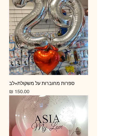
ספרות מחוברות על משקולת+לב
מחיר