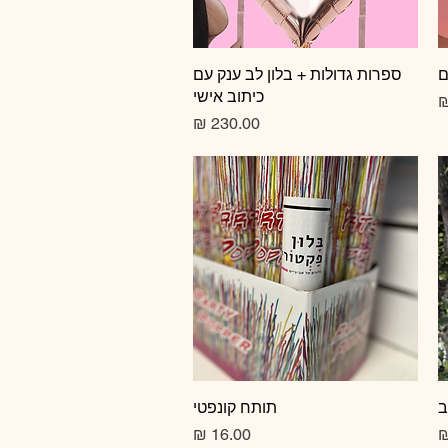
ם
תצוגה מהירה
ספרות גדולות + בלון לב ענק עם
כיתוב אישי
צע
מחיר
ב
תצוגה מהירה
תותח קונפטי
מחיר