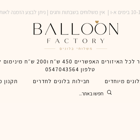
טלפון 0547043564
ונים מיוחדים
חבילות בלונים לחדרים
תקנון מ