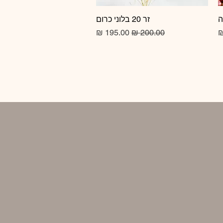
זר 20 בלוני כרום
תצוגה מהירה
מחיר רגיל
מחיר מבצע