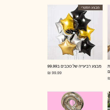
מבצע הסטרי
ת
תצוגה מהירה
מבצע רביעייה של כוכבים ב99.99
ם
מחיר