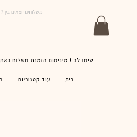
משלוחים יוצאים בין 10-17 בימים א-ו | אין משלוחים בשבתות וחגים | ניתן לבצע הזמנה לאותו היום עד שעה 14:00
בית
עוד קטגוריות
בל