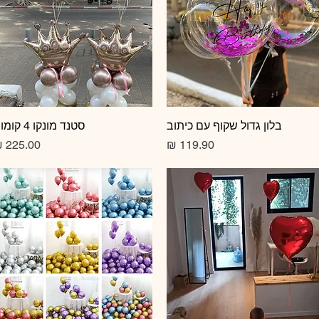
תצוגה מהירה
בלון גדול שקוף עם כיתוב
תצוגה מהירה
סטנד מונקו 4 קומות
מחיר
מחיר