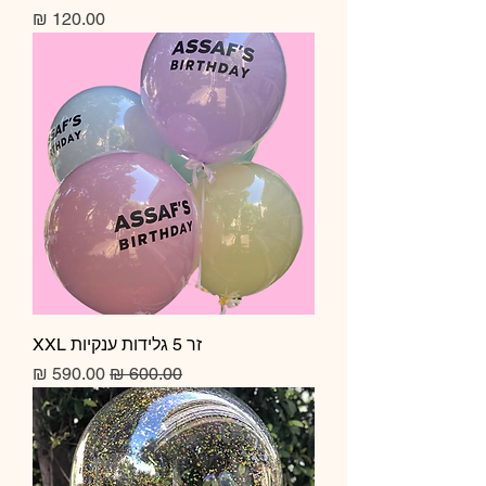
מחיר
זר 5 גלידות ענקיות XXL
מחיר רגיל
מחיר מבצע