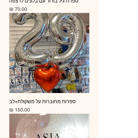
ספרת גיל בורוד עם בלונים לרצפה
מחיר
ספרות מחוברות על משקולת+לב
מחיר