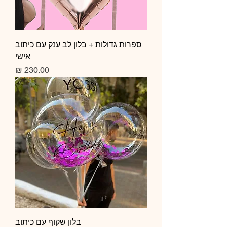
ספרות גדולות + בלון לב ענק עם כיתוב
אישי
מחיר
בלון שקוף עם כיתוב