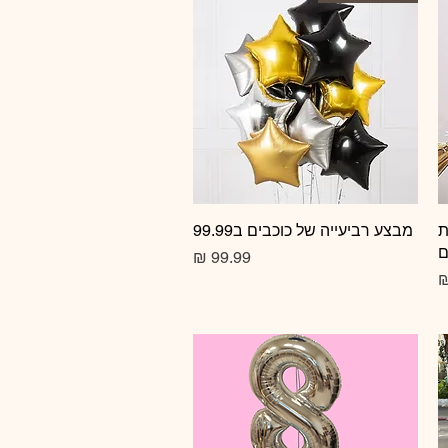
ת
תצוגה מהירה
מבצע רביעייה של כוכבים ב99.99
ם
מחיר