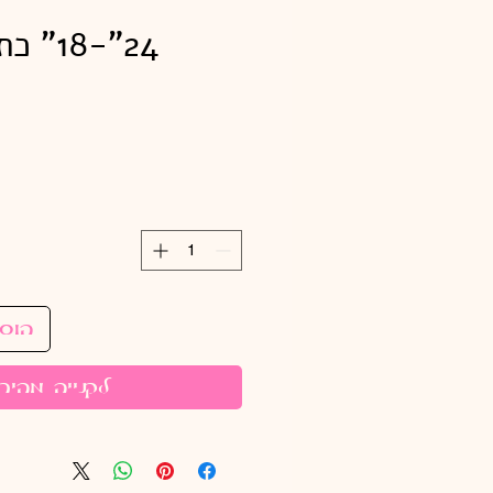
24"-18
הוס
לקנייה מהיר