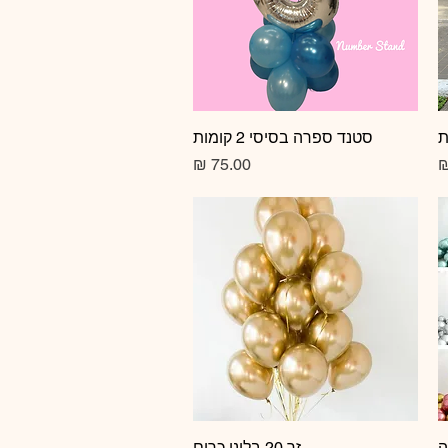
תצוגה מהירה
סטנד ספרה בסיסי 2 קומות
מחיר
זר 20 בלוני כרום
תצוגה מהירה