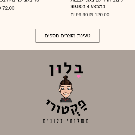
במבצע 4 ב99.90
מחיר
מחיר רגיל
מחיר מבצע
טעינת מוצרים נוספים