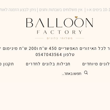
טלפון 0547043564
ונים מיוחדים
חבילות בלונים לחדרים
תקנון מ