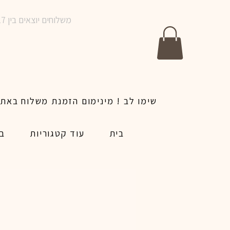
משלוחים יוצאים בין 10-17 בימים א-ו | אין משלוחים בשבתות וחגים | ניתן לבצע הזמנה לאותו היום עד שעה 14:00
בית
עוד קטגוריות
בל