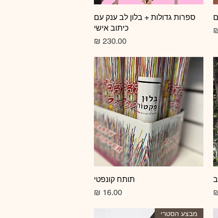
ם
תצוגה מהירה
ספרות גדולות + בלון לב ענק עם
כיתוב אישי
צע
מחיר
ב
תצוגה מהירה
תותח קונפטי
מחיר
מבצע הסטרי