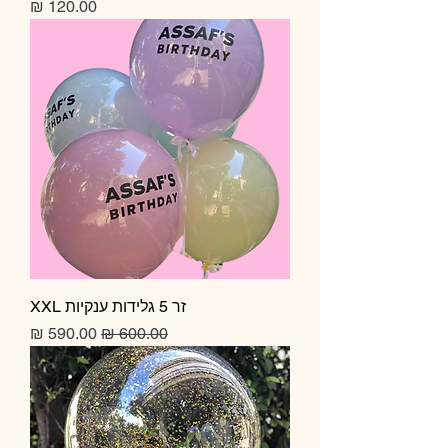
מחיר
זר 5 גלידות ענקיות XXL
מחיר רגיל
מחיר מבצע