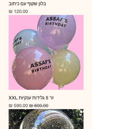
בלון שקוף עם כיתוב
מחיר
זר 5 גלידות ענקיות XXL
מחיר רגיל
מחיר מבצע