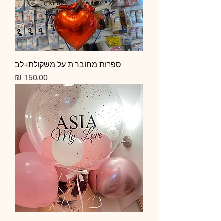
ספרות מחוברות על משקולת+לב
מחיר