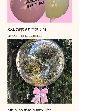
זר 5 גלידות ענקיות XXL
מחיר רגיל
מחיר מבצע
בלון שקוף קונפטי בלי כיתוב