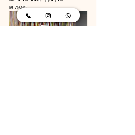
מחיר
תותח קונפטי
מחיר