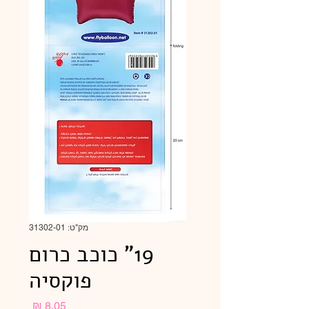
מק"ט: 31302-01
19" כוכב כרום
פוקסיה
מחיר