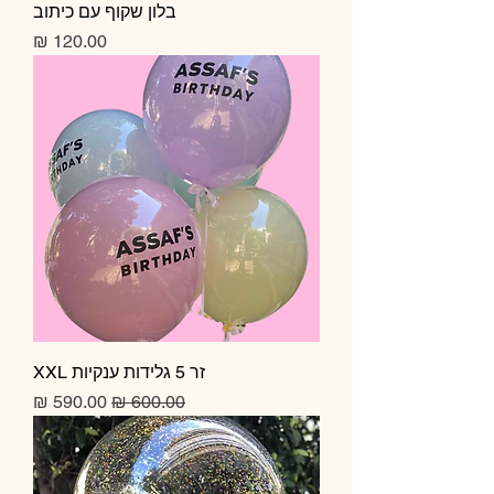
בלון שקוף עם כיתוב
מחיר
זר 5 גלידות ענקיות XXL
מחיר רגיל
מחיר מבצע