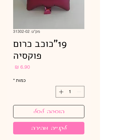
מק"ט: 31302-02
19"כוכב כרום
פוקסיה
מחיר
כמות
*
הוספה לסל
לקנייה מהירה