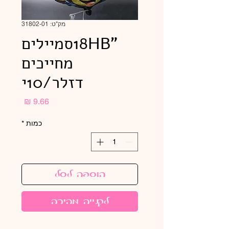
מק"ט: 31802-01
"18HBסמיילים
מחייכים
דזלר/10י
מחיר
כמות
*
הוספה לסל
לקנייה מהירה