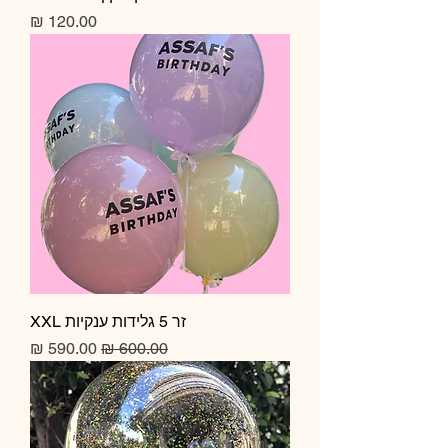
מחיר
זר 5 גלידות ענקיות XXL
מחיר רגיל
מחיר מבצע