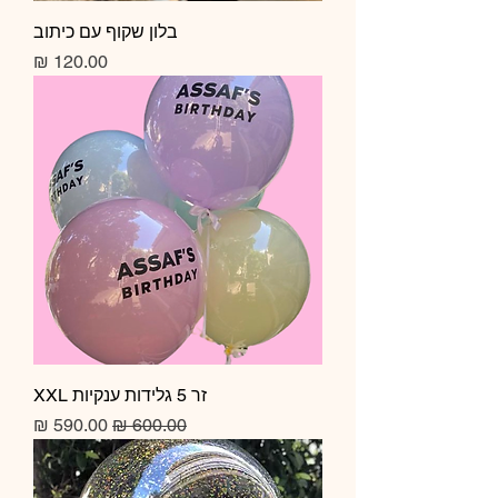
בלון שקוף עם כיתוב
מחיר
זר 5 גלידות ענקיות XXL
מחיר רגיל
מחיר מבצע