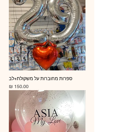
ספרות מחוברות על משקולת+לב
מחיר