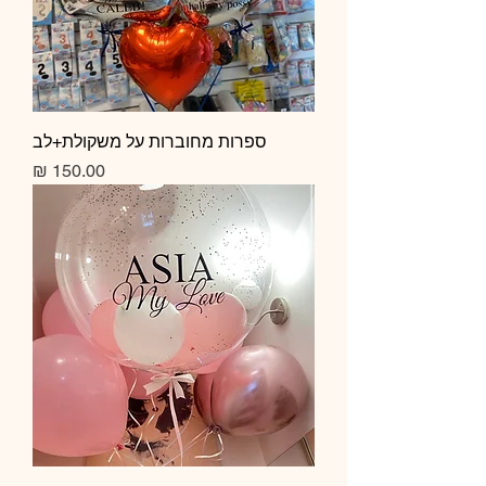
ספרות מחוברות על משקולת+לב
מחיר