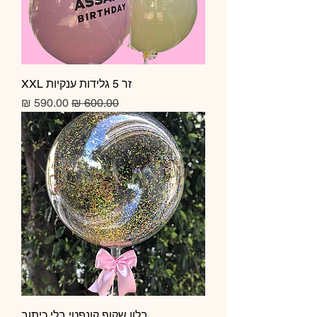
זר 5 גלידות ענקיות XXL
מחיר רגיל
מחיר מבצע
בלון שקוף קונפטי בלי כיתוב