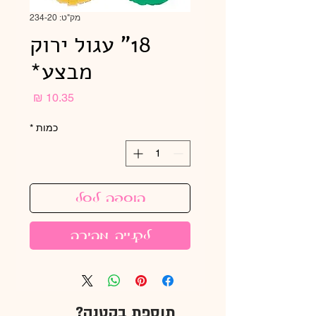
מק"ט: 234-20
18" עגול ירוק
מבצע*
מחיר
כמות
*
הוספה לסל
לקנייה מהירה
תוספת בקטנה?