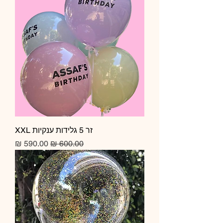
זר 5 גלידות ענקיות XXL
מחיר רגיל
מחיר מבצע