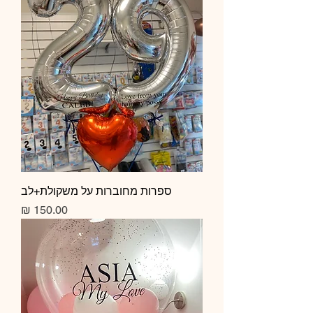
ספרות מחוברות על משקולת+לב
מחיר