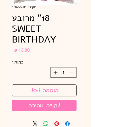
מק"ט: 19466-01
18" מרובע
SWEET
BIRTHDAY
מחיר
כמות
*
הוספה לסל
לקנייה מהירה