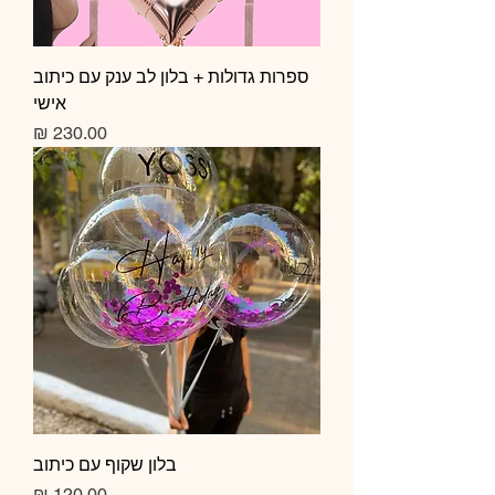
ספרות גדולות + בלון לב ענק עם כיתוב
אישי
מחיר
בלון שקוף עם כיתוב
מחיר