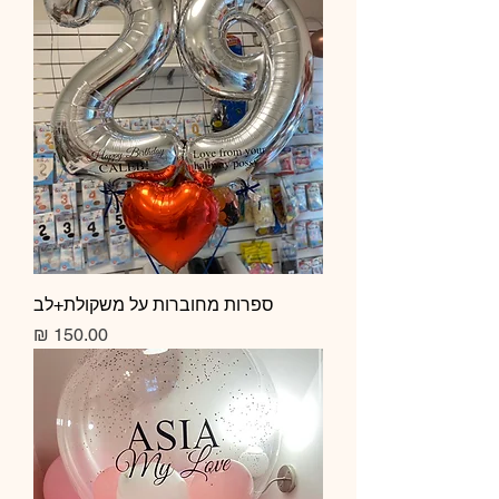
ספרות מחוברות על משקולת+לב
מחיר