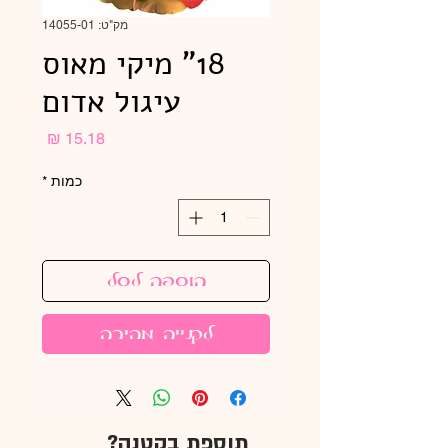
מק"ט: 14055-01
18" מיקי מאוס
עיגול אדום
מחיר
כמות
*
הוספה לסל
לקנייה מהירה
תוספת בקטנה?