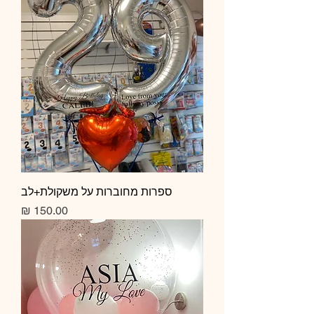
ספרות מחוברות על משקולת+לב
מחיר